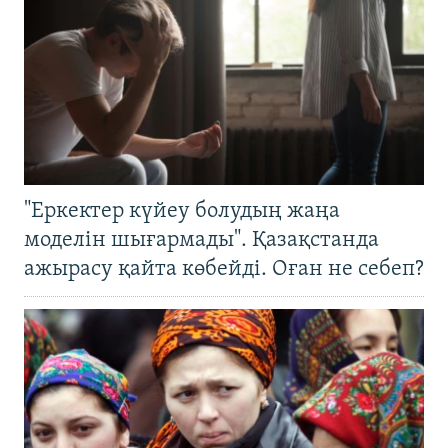
"Еркектер күйеу болудың жаңа
моделін шығармады". Қазақстанда
ажырасу қайта көбейді. Оған не себеп?