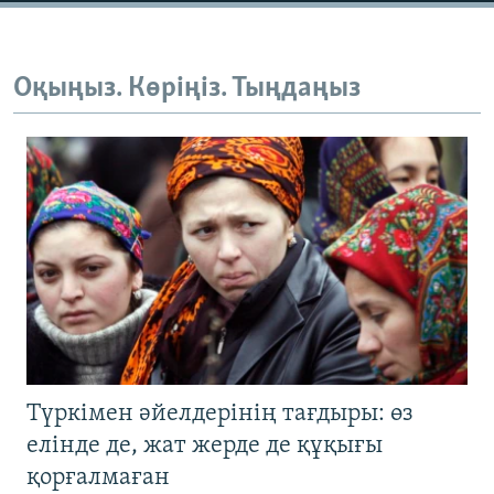
Оқыңыз. Көріңіз. Тыңдаңыз
Түркімен әйелдерінің тағдыры: өз
елінде де, жат жерде де құқығы
қорғалмаған