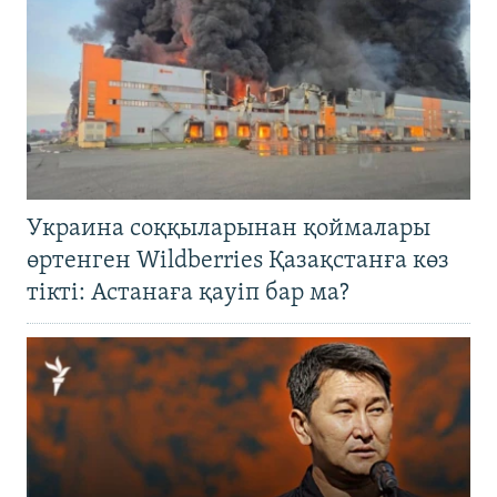
Украина соққыларынан қоймалары
өртенген Wildberries Қазақстанға көз
тікті: Астанаға қауіп бар ма?