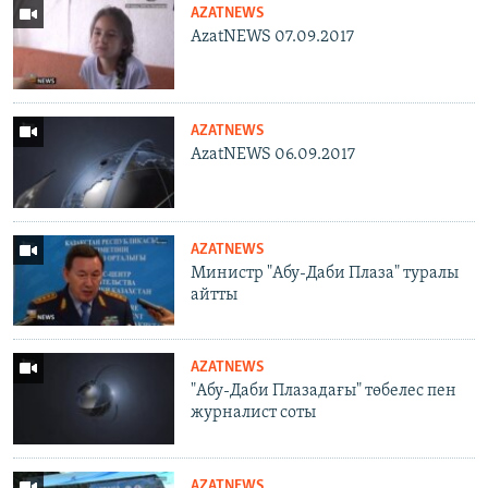
AZATNEWS
AzatNEWS 07.09.2017
AZATNEWS
AzatNEWS 06.09.2017
AZATNEWS
Министр "Абу-Даби Плаза" туралы
айтты
AZATNEWS
"Абу-Даби Плазадағы" төбелес пен
журналист соты
AZATNEWS