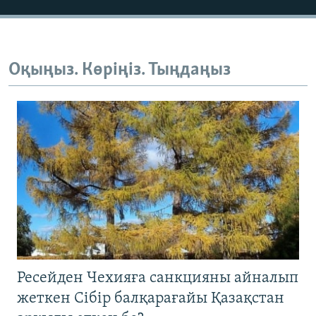
Оқыңыз. Көріңіз. Тыңдаңыз
Ресейден Чехияға санкцияны айналып
жеткен Сібір балқарағайы Қазақстан