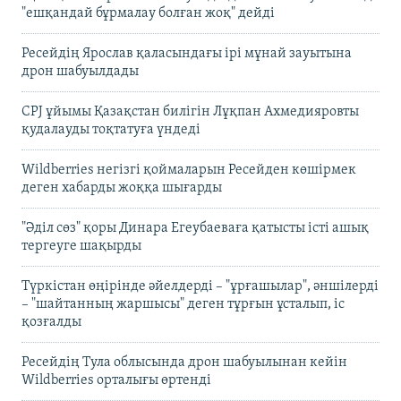
"ешқандай бұрмалау болған жоқ" дейді
Ресейдің Ярослав қаласындағы ірі мұнай зауытына
дрон шабуылдады
CPJ ұйымы Қазақстан билігін Лұқпан Ахмедияровты
қудалауды тоқтатуға үндеді
Wildberries негізгі қоймаларын Ресейден көшірмек
деген хабарды жоққа шығарды
"Әділ сөз" қоры Динара Егеубаеваға қатысты істі ашық
тергеуге шақырды
Түркістан өңірінде әйелдерді – "ұрғашылар", әншілерді
– "шайтанның жаршысы" деген тұрғын ұсталып, іс
қозғалды
Ресейдің Тула облысында дрон шабуылынан кейін
Wildberries орталығы өртенді