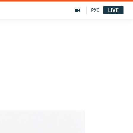
LIVE
РУС