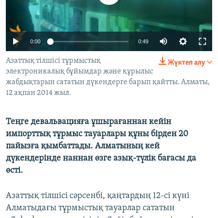
ЖАЗЫЛЫҢЫЗ
0:00
0:49
Басқа тілдерде
Азаттық тілшісі тұрмыстық
Жүктеп алу
электроникалық бұйымдар және құрылыс
жабдықтарын сататын дүкендерге барып қайтты. Алматы,
12 ақпан 2014 жыл.
Теңге девальвацияға ұшырағаннан кейін
импорттық тұрмыс тауарлары құны бірден 20
пайызға қымбаттады. Алматының кей
дүкендерінде наннан өзге азық-түлік бағасы да
өсті.
Азаттық тілшісі сәрсенбі, қаңтардың 12-сі күні
Алматыдағы тұрмыстық тауарлар сататын