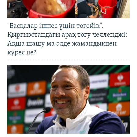
"Басқалар ішпес үшін төгейік".
Қырғызстандағы арақ төгу челленджі:
Ақша шашу ма әлде жамандықпен
күрес пе?