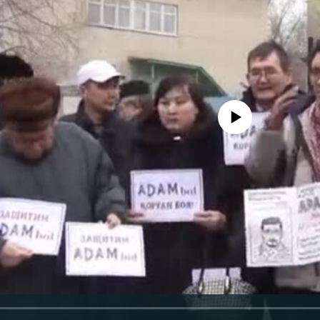
No media source currently avail