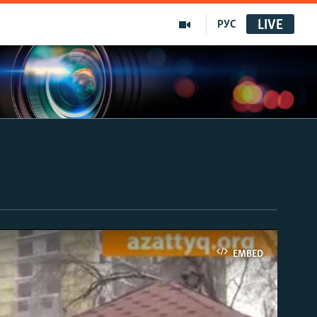
LIVE
РУС
EMBED