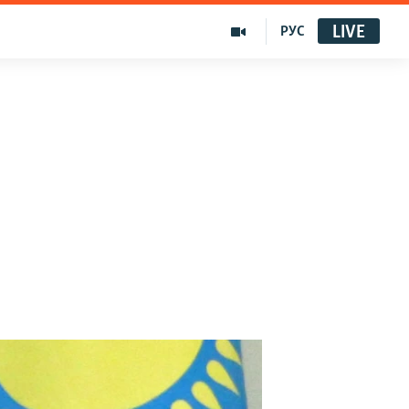
LIVE
РУС