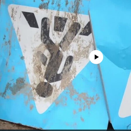
No media source currently avail