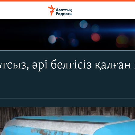
тсыз, әрі белгісіз қалған