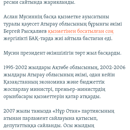
ресми сайтында жарияланды.
Аслан Мусиннің басқа қызметке ауысатыны
туралы қауесет Атырау облысының бұрынғы әкімі
Бергей Рысқалиев
қызметінен босатылған соң
жергілікті БАҚ-тарда жиі айтыла бастаған еді.
Мусин президент әкімшілігін төрт жыл басқарды.
1995-2002 жылдары Ақтөбе облысының, 2002-2006
жылдары Атырау облысының әкімі, одан кейін
Қазақстанның экономика және бюджеттік
жоспарлау министрі, премьер-министрдің
орынбасары қызметтерін қатар атқарды.
2007 жылы тамызда «Нұр Отан» партиясының
атынан парламент сайлауына қатысып,
депутаттыққа сайланды. Осы жылдың