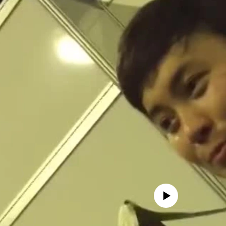
No media source currently avail