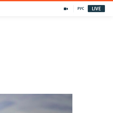
LIVE
РУС