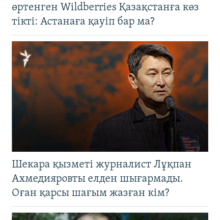
өртенген Wildberries Қазақстанға көз
тікті: Астанаға қауіп бар ма?
Шекара қызметі журналист Лұқпан
Ахмедияровты елден шығармады.
Оған қарсы шағым жазған кім?