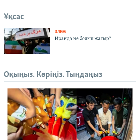
Ұқсас
ӘЛЕМ
Иранда не болып жатыр?
Оқыңыз. Көріңіз. Тыңдаңыз