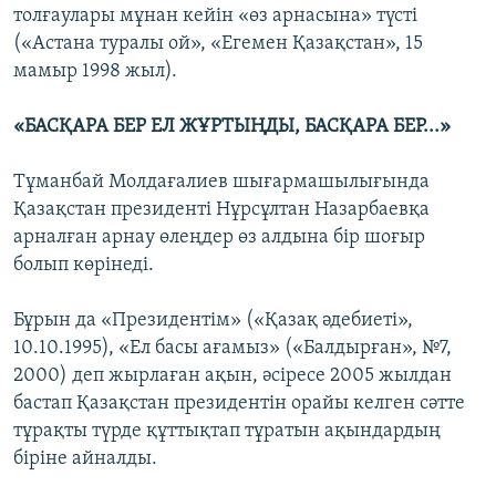
толғаулары мұнан кейін «өз арнасына» түсті
(«Астана туралы ой», «Егемен Қазақстан», 15
мамыр 1998 жыл).
«БАСҚАРА БЕР ЕЛ ЖҰРТЫҢДЫ, БАСҚАРА БЕР...»
Тұманбай Молдағалиев шығармашылығында
Қазақстан президенті Нұрсұлтан Назарбаевқа
арналған арнау өлеңдер өз алдына бір шоғыр
болып көрінеді.
Бұрын да «Президентім» («Қазақ әдебиеті»,
10.10.1995), «Ел басы ағамыз» («Балдырған», №7,
2000) деп жырлаған ақын, әсіресе 2005 жылдан
бастап Қазақстан президентін орайы келген сәтте
тұрақты түрде құттықтап тұратын ақындардың
біріне айналды.