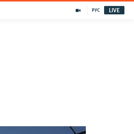
LIVE
РУС