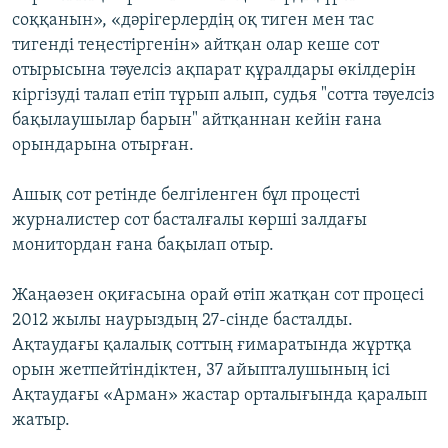
соққанын», «дәрігерлердің оқ тиген мен тас
тигенді теңестіргенін» айтқан олар кеше сот
отырысына тәуелсіз ақпарат құралдары өкілдерін
кіргізуді талап етіп тұрып алып, судья "сотта тәуелсіз
бақылаушылар барын" айтқаннан кейін ғана
орындарына отырған.
Ашық сот ретінде белгіленген бұл процесті
журналистер сот басталғалы көрші залдағы
монитордан ғана бақылап отыр.
Жаңаөзен оқиғасына орай өтіп жатқан сот процесі
2012 жылы наурыздың 27-сінде басталды.
Ақтаудағы қалалық соттың ғимаратында жұртқа
орын жетпейтіндіктен, 37 айыпталушының ісі
Ақтаудағы «Арман» жастар орталығында қаралып
жатыр.