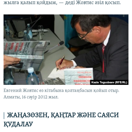
жылға қалып қойдым, — деді Жовтис әзіл қосып.
Евгений Жовтис өз кітабына қолтаңбасын қойып отыр.
Алматы, 16 сәуір 2012 жыл.
ЖАҢАЗӨЗЕН, ҚАҢТАР ЖӘНЕ САЯСИ
ҚУДАЛАУ