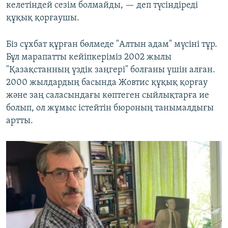
келетіндей сезім болмайды, — деп түсіндіреді
құқық қорғаушы.
Біз сұхбат құрған бөлмеде "Алтын адам" мүсіні тұр.
Бұл марапатты кейіпкеріміз 2002 жылы
"Қазақстанның үздік заңгері" болғаны үшін алған.
2000 жылдардың басында Жовтис құқық қорғау
және заң саласындағы көптеген сыйлықтарға ие
болып, ол жұмыс істейтін бюроның танымалдығы
артты.