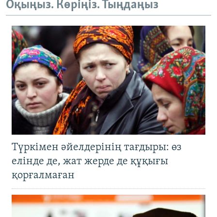
Оқыңыз. Көріңіз. Тыңдаңыз
Түркімен әйелдерінің тағдыры: өз
елінде де, жат жерде де құқығы
қорғалмаған