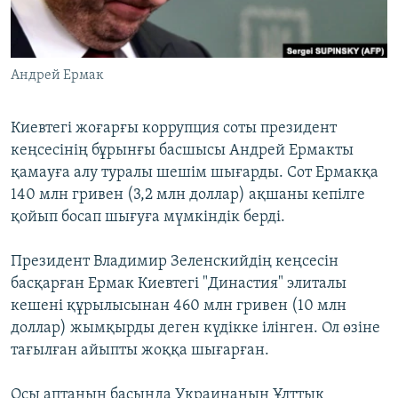
ЖАЗЫЛЫҢЫЗ
Андрей Ермак
Басқа тілдерде
Киевтегі жоғарғы коррупция соты президент
кеңсесінің бұрынғы басшысы Андрей Ермакты
қамауға алу туралы шешім шығарды. Сот Ермакқа
140 млн гривен (3,2 млн доллар) ақшаны кепілге
қойып босап шығуға мүмкіндік берді.
Президент Владимир Зеленскийдің кеңсесін
басқарған Ермак Киевтегі "Династия" элиталы
кешені құрылысынан 460 млн гривен (10 млн
доллар) жымқырды деген күдікке ілінген. Ол өзіне
тағылған айыпты жоққа шығарған.
Осы аптаның басында Украинаның Ұлттық