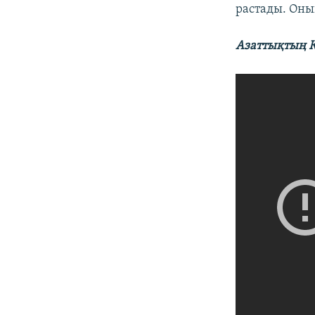
растады. Оны
Азаттықтың Қ