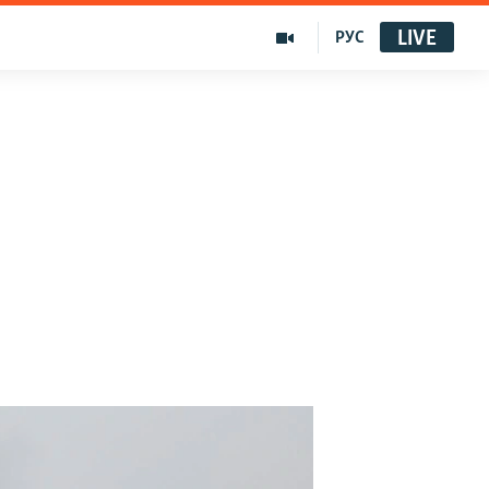
LIVE
РУС