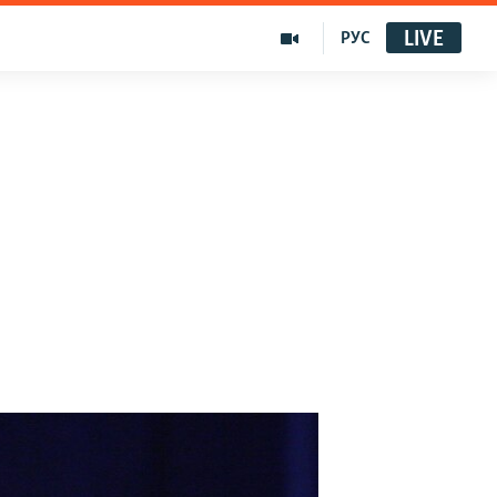
LIVE
РУС