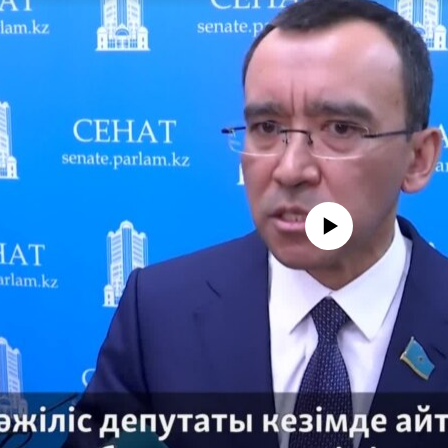
No media source currently avail