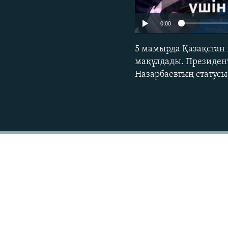
0:00
5 мамырда Қазақстан 
мақұлдады. Президен
Назарбаевтың статус