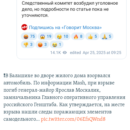
❗️В Балашихе во дворе жилого дома взорвался
автомобиль. По информации Mash, при взрыве
погиб генерал-майор Ярослав Москалик,
замначальника Главного оперативного управления
российского Генштаба. Как утверждается, на месте
взрыва нашли следы поражающих элементов
самодельного…
pic.twitter.com/06EfsQWnd8