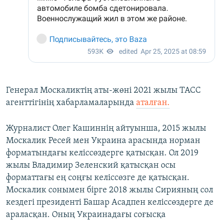
Генерал Москаликтің аты-жөні 2021 жылы ТАСС
агенттігінің хабарламаларында
аталған.
Журналист Олег Кашиннің айтуынша, 2015 жылы
Москалик Ресей мен Украина арасында норман
форматындағы келіссөздерге қатысқан. Ол 2019
жылы Владимир Зеленский қатысқан осы
форматтағы ең соңғы келіссөзге де қатысқан.
Москалик сонымен бірге 2018 жылы Сирияның сол
кездегі президенті Башар Асадпен келіссөздерге де
араласқан. Оның Украинадағы соғысқа