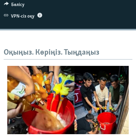
Бөлісу
VPN-сіз оқу
Оқыңыз. Көріңіз. Тыңдаңыз