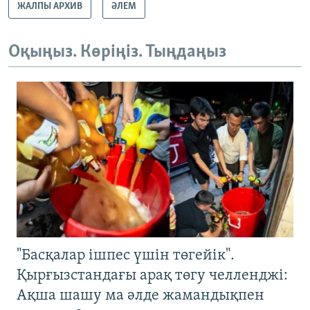
ЖАЛПЫ АРХИВ
ӘЛЕМ
Оқыңыз. Көріңіз. Тыңдаңыз
"Басқалар ішпес үшін төгейік".
Қырғызстандағы арақ төгу челленджі:
Ақша шашу ма әлде жамандықпен