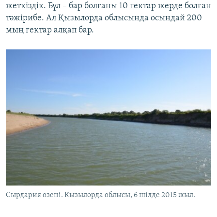
жеткіздік. Бұл – бар болғаны 10 гектар жерде болған
тәжірибе. Ал Қызылорда облысында осындай 200
мың гектар алқап бар.
Сырдария өзені. Қызылорда облысы, 6 шілде 2015 жыл.