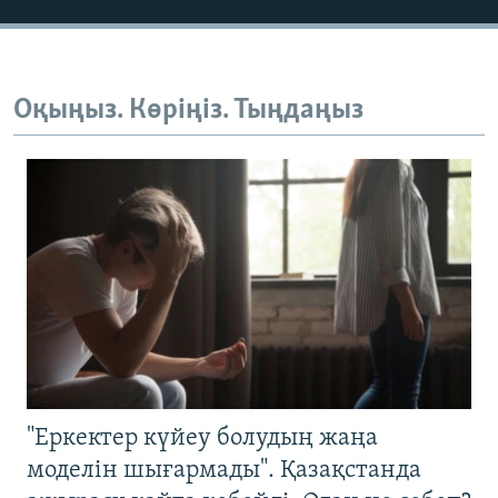
Оқыңыз. Көріңіз. Тыңдаңыз
"Еркектер күйеу болудың жаңа
моделін шығармады". Қазақстанда