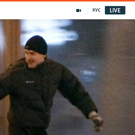
LIVE
РУС