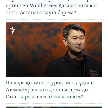
өртенген Wildberries Қазақстанға көз
тікті: Астанаға қауіп бар ма?
Шекара қызметі журналист Лұқпан
Ахмедияровты елден шығармады.
Оған қарсы шағым жазған кім?