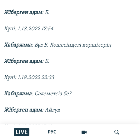
Жіберген адам
: Б.
Күні: 1.18.2022 17:54
Хабарлама
: Бұл Б. Көшесіндегі көршілерің
Жіберген адам
: Б.
Күні: 1.18.2022 22:33
Хабарлама
: Сәлеметсіз бе?
Жіберген адам
: Айгүл
Күні: 1.19.2022 17:12
LIVE
РУС