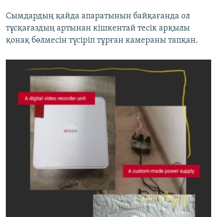
Сымдардың қайда апаратынын байқағанда ол
тұсқағаздың артынан кішкентай тесік арқылы
қонақ бөлмесін түсіріп тұрған камераны тапқан.