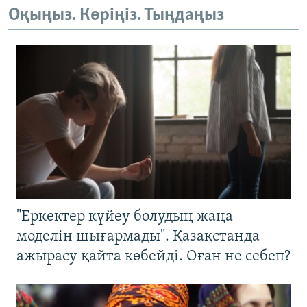
Оқыңыз. Көріңіз. Тыңдаңыз
"Еркектер күйеу болудың жаңа
моделін шығармады". Қазақстанда
ажырасу қайта көбейді. Оған не себеп?