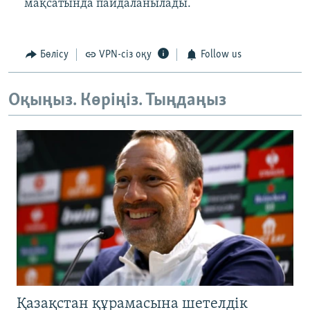
мақсатында пайдаланылады.
Бөлісу
VPN-сіз оқу
Follow us
Оқыңыз. Көріңіз. Тыңдаңыз
Қазақстан құрамасына шетелдік