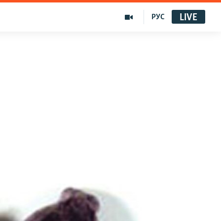
LIVE
РУС