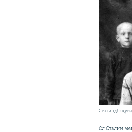
Сталиндік қуғы
Ол Сталин ме