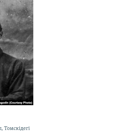
, Томскідегі