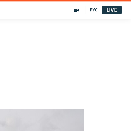
LIVE
РУС