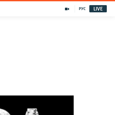
LIVE
РУС