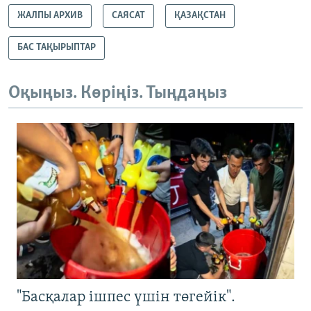
ЖАЛПЫ АРХИВ
САЯСАТ
ҚАЗАҚСТАН
БАС ТАҚЫРЫПТАР
Оқыңыз. Көріңіз. Тыңдаңыз
"Басқалар ішпес үшін төгейік".