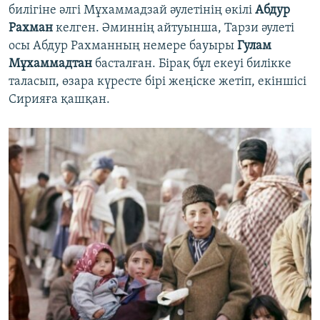
билігіне әлгі Мұхаммадзай әулетінің өкілі
Абдур
Рахман
келген. Әминнің айтуынша, Тарзи әулеті
осы Абдур Рахманның немере бауыры
Гулам
Мұхаммадтан
басталған. Бірақ бұл екеуі билікке
таласып, өзара күресте бірі жеңіске жетіп, екіншісі
Сирияға қашқан.