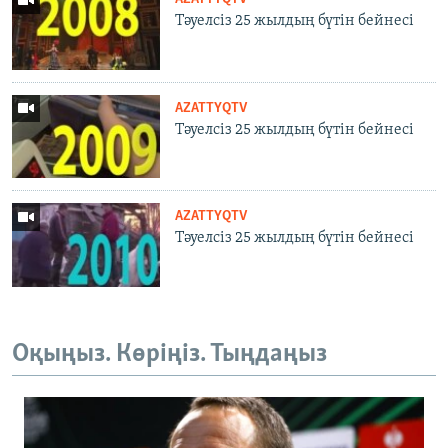
Тәуелсіз 25 жылдың бүтін бейнесі
AZATTYQTV
Тәуелсіз 25 жылдың бүтін бейнесі
AZATTYQTV
Тәуелсіз 25 жылдың бүтін бейнесі
Оқыңыз. Көріңіз. Тыңдаңыз