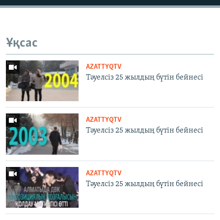
Ұқсас
AZATTYQTV
Тәуелсіз 25 жылдың бүтін бейнесі
AZATTYQTV
Тәуелсіз 25 жылдың бүтін бейнесі
AZATTYQTV
Тәуелсіз 25 жылдың бүтін бейнесі