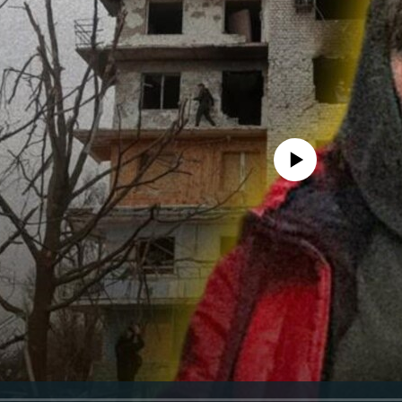
No media source currently avail