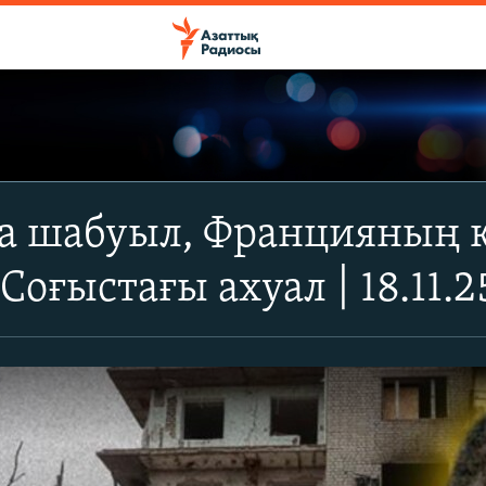
а шабуыл, Францияның к
 Соғыстағы ахуал | 18.11.2