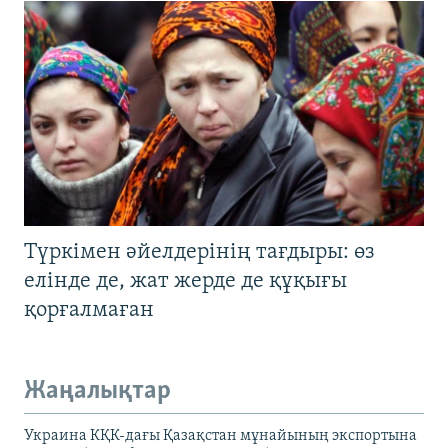
Түркімен әйелдерінің тағдыры: өз
елінде де, жат жерде де құқығы
қорғалмаған
Жаңалықтар
Украина КҚК-дағы Қазақстан мұнайының экспортына