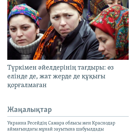
Түркімен әйелдерінің тағдыры: өз
елінде де, жат жерде де құқығы
қорғалмаған
Жаңалықтар
Украина Ресейдің Самара облысы мен Краснодар
аймағындағы мұнай зауытына шабуылдады