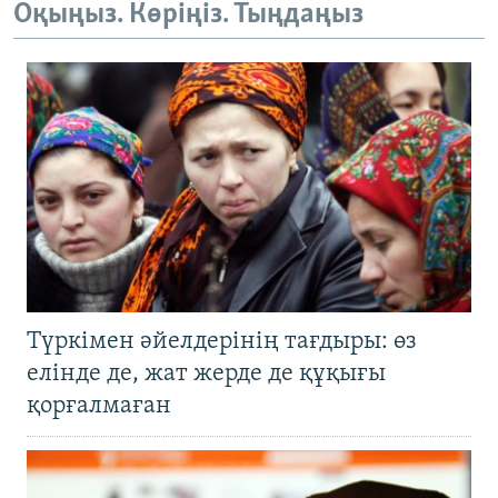
Оқыңыз. Көріңіз. Тыңдаңыз
Түркімен әйелдерінің тағдыры: өз
елінде де, жат жерде де құқығы
қорғалмаған