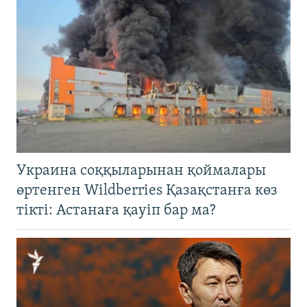
Украина соққыларынан қоймалары
өртенген Wildberries Қазақстанға көз
тікті: Астанаға қауіп бар ма?