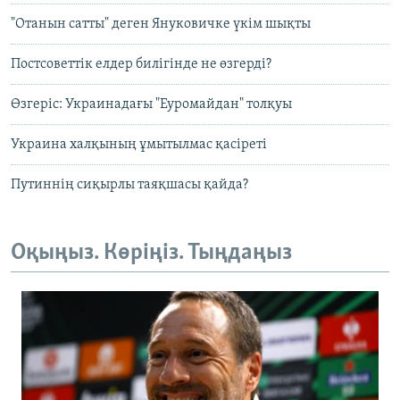
"Отанын сатты" деген Януковичке үкім шықты
Постсоветтік елдер билігінде не өзгерді?
Өзгеріс: Украинадағы "Еуромайдан" толқуы
Украина халқының ұмытылмас қасіреті
Путиннің сиқырлы таяқшасы қайда?
Оқыңыз. Көріңіз. Тыңдаңыз