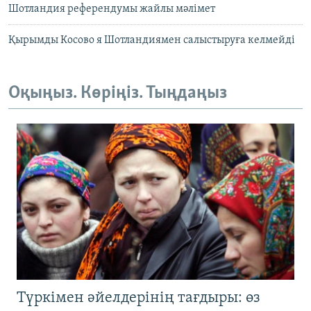
Шотландия референдумы жайлы мәлімет
Қырымды Косово я Шотландиямен салыстыруға келмейді
Оқыңыз. Көріңіз. Тыңдаңыз
Түркімен әйелдерінің тағдыры: өз