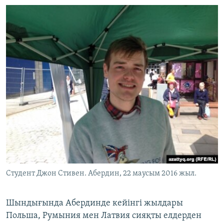
Студент Джон Стивен. Абердин, 22 маусым 2016 жыл.
Шындығында Абердинде кейінгі жылдары
Польша, Румыния мен Латвия сияқты елдерден