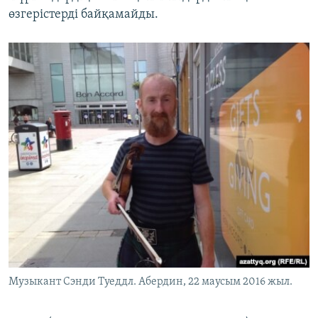
өзгерістерді байқамайды.
Музыкант Сэнди Туеддл. Абердин, 22 маусым 2016 жыл.