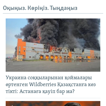
Оқыңыз. Көріңіз. Тыңдаңыз
Украина соққыларынан қоймалары
өртенген Wildberries Қазақстанға көз
тікті: Астанаға қауіп бар ма?