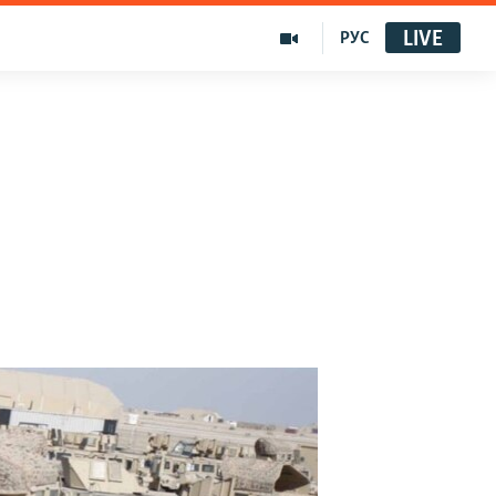
LIVE
РУС