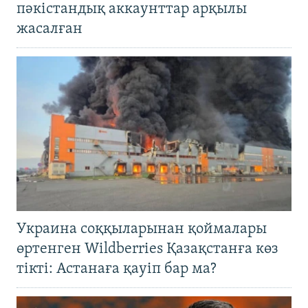
пәкістандық аккаунттар арқылы
жасалған
Украина соққыларынан қоймалары
өртенген Wildberries Қазақстанға көз
тікті: Астанаға қауіп бар ма?